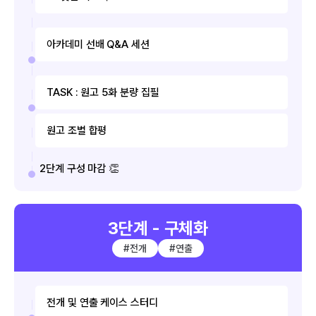
아카데미 선배 Q&A 세션
TASK : 원고 5화 분량 집필
원고 조별 합평
2단계 구성 마감 👏
3단계 - 구체화
#전개
#연출
전개 및 연출 케이스 스터디