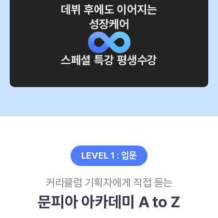
데뷔 후에도 이어지는
성장케어
스페셜 특강 평생수강
LEVEL 1 : 입문
커리큘럼 기획자에게 직접 듣는
문피아 아카데미 A to Z