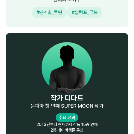
#단계별_루틴
#슬럼프_극복
작가 디다트
문피아 첫 번째 SUPER MOON 작가
주요 성과
2013년부터 현재까지 작품 15종 연재
2종 네이버웹툰 론칭