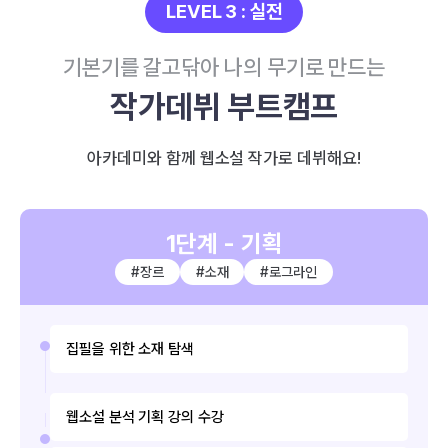
LEVEL 3 : 실전
기본기를 갈고닦아 나의 무기로 만드는
작가데뷔 부트캠프
아카데미와 함께 웹소설 작가로 데뷔해요!
1단계 - 기획
#장르
#소재
#로그라인
집필을 위한 소재 탐색
웹소설 분석 기획 강의 수강