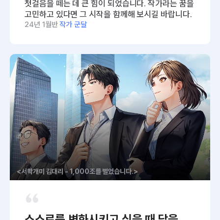
첫걸음을 떼는 데 큰 힘이 되었습니다. 작가라는 꿈을
고민하고 있다면 그 시작을 함께해 보시길 바랍니다.
24년 1월반
작가 군달
<서학개미 김대리 - 1,000조를 벌었습니다.>
스스로를 변화시키고 싶을 때 답을