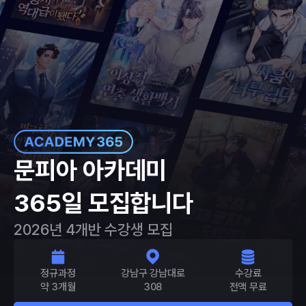
문피아 아카데미
365일 모집합니다
2026년 4개반 수강생 모집
정규과정
강남구 강남대로
수강료
약 3개월
308
전액 무료