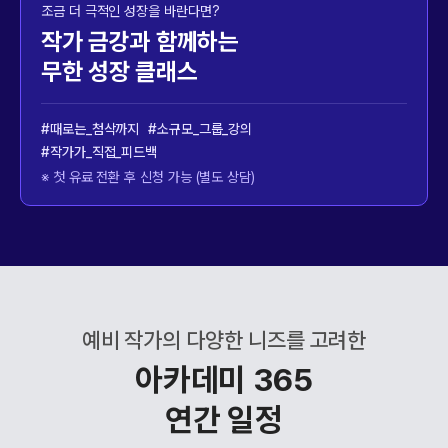
조금 더 극적인 성장을 바란다면?
작가 금강과 함께하는
무한 성장 클래스
#때로는_첨삭까지 #소규모_그룹_강의
#작가가_직접_피드백
※ 첫 유료 전환 후 신청 가능 (별도 상담)
예비 작가의 다양한 니즈를 고려한
아카데미 365
연간 일정