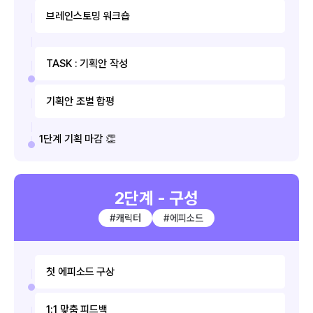
브레인스토밍 워크숍
TASK : 기획안 작성
기획안 조별 합평
1단계 기획 마감 👏
2단계 - 구성
#캐릭터
#에피소드
첫 에피소드 구상
1:1 맞춤 피드백