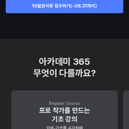
10월반
서류 접수하기
(~08.31까지)
아카데미 365
무엇이 다를까요?
Regular Course
프로 작가를 만드는
기초 강의
입문-기초를 수강하며